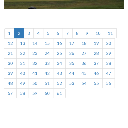
1
2
3
4
5
6
7
8
9
10
11
12
13
14
15
16
17
18
19
20
21
22
23
24
25
26
27
28
29
30
31
32
33
34
35
36
37
38
39
40
41
42
43
44
45
46
47
48
49
50
51
52
53
54
55
56
57
58
59
60
61